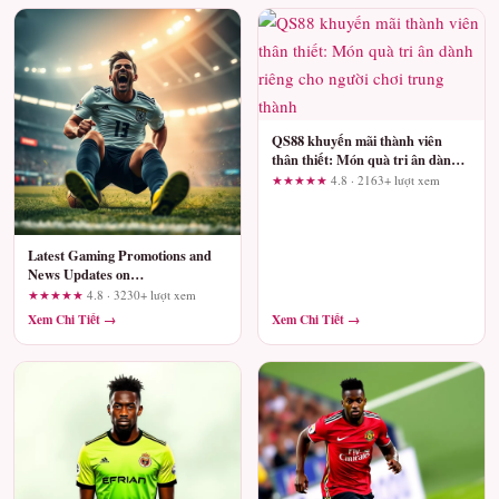
QS88 khuyến mãi thành viên
thân thiết: Món quà tri ân dành
riêng cho người chơi trung thành
★★★★★
4.8 · 2163+ lượt xem
Latest Gaming Promotions and
News Updates on
u888team1.com: Real Value
★★★★★
4.8 · 3230+ lượt xem
Behind the Numbers
Xem Chi Tiết →
Xem Chi Tiết →