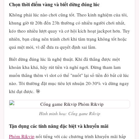
Chọn thời điểm vàng và biết dừng đúng lúc
Không phải lúc nào chơi cũng tốt. Theo kinh nghiệm của tôi,
khung giờ từ 20h đến 23h thường có nhiều người chơi nhất,
kéo theo nhiều lượt quay và cơ hội kích hoạt jackpot hơn. Tuy
nhiên, bạn cũng nên tránh chơi khi tâm trạng không tốt hoặc
quá mệt mỏi, vì dễ đưa ra quyết định sai lầm.
Biết dừng đúng lúc là nghệ thuật. Khi đã thắng được một
khoản kha khá, hãy rút tiền và nghỉ ngơi. Đừng tham lam
muốn thắng thêm vì slot có thể "nuốt" lại số tiền đó bất cứ lúc
nào. Tôi thường đặt mục tiêu lợi nhuận 20-30% và dừng ngay
khi đạt được. 🎯
Hình minh hoạ: Cổng game Rikvip
Tận dụng các tính năng đặc biệt và khuyến mãi
Phỏm Rikvip
nổi tiếng với các chương trình khuyến mãi hấp