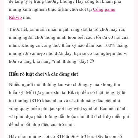
để tăng tỷ lệ trúng thưởng không? Hãy cùng tôi khám phá
những kinh nghiệm thực tế khi chơi slot tại
Cổng game
Rikvip
nhé.
Trước hết, tôi muốn nhấn mạnh rằng slot là trò chơi may rủi,
nhưng người chơi thông minh luôn biết cách tối ưu cơ hội của
mình. Không có công thức thần kỳ nào đảm bảo 100% thắng,
nhưng với vài mẹo nhỏ dưới đây, bạn sẽ có trải nghiệm thú vị
hơn và tăng khả năng "rinh thưởng" đấy! 😉
Hiểu rõ luật chơi và các dòng slot
Nhiều người mới thường lao vào chơi ngay mà không tìm
hiểu kỹ. Mỗi tựa game slot tại Rikvip đều có luật riêng, tỷ lệ
trả thưởng (RTP) khác nhau và các tính năng đặc biệt như
vòng quay miễn phí, jackpot hay wild symbol. Bạn nên dành
vài phút đọc phần hướng dẫn hoặc chơi thử ở chế độ miễn phí
để nắm bắt nhịp điệu của trò chơi.
Hãy chọn những slot có RTP từ 96% trở lên. Đây là con số