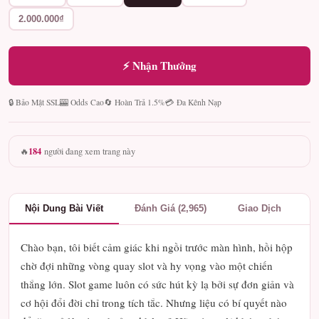
2.000.000₫
⚡ Nhận Thưởng
🔒 Bảo Mật SSL
🎰 Odds Cao
🔄 Hoàn Trả 1.5%
💳 Đa Kênh Nạp
184
🔥
người đang xem trang này
Nội Dung Bài Viết
Đánh Giá (2,965)
Giao Dịch
Chào bạn, tôi biết cảm giác khi ngồi trước màn hình, hồi hộp
chờ đợi những vòng quay slot và hy vọng vào một chiến
thắng lớn. Slot game luôn có sức hút kỳ lạ bởi sự đơn giản và
cơ hội đổi đời chỉ trong tích tắc. Nhưng liệu có bí quyết nào