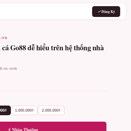
Đăng Ký
G.VN
cá Go88 dễ hiểu trên hệ thống nhà
 đã xác minh
000₫
1.000.000₫
2.000.000₫
⚡ Nhận Thưởng