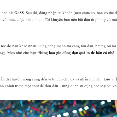
Go88
a nhà cái
. Sau đó, đăng nhập tài khoản (nếu chưa có, bạn có thể 
ơi với mức cược khác nhau. Tôi khuyên bạn nên bắt đầu từ phòng có mứ
tốc độ bắn khác nhau. Súng càng mạnh thì càng tốn đạn, nhưng bù lại 
Đừng bao giờ dùng đạn quá to để bắn cá nhỏ
òng). Mẹo nhỏ cho bạn:
,
 cần di chuyển nòng súng đến vị trí của chú cá và nhấn nút bắn. Lưu ý:
nh chỉnh trước một chút để đón đầu. Đừng quên sử dụng các loại vũ khí