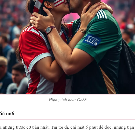
Hình minh hoạ: Go88
ười mới
 những bước cơ bản nhất. Tin tôi đi, chỉ mất 5 phút để đọc, nhưng bạn 