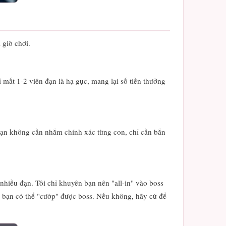
 giờ chơi.
mất 1-2 viên đạn là hạ gục, mang lại số tiền thưởng
bạn không cần nhắm chính xác từng con, chỉ cần bắn
nhiều đạn. Tôi chỉ khuyên bạn nên "all-in" vào boss
là bạn có thể "cướp" được boss. Nếu không, hãy cứ để