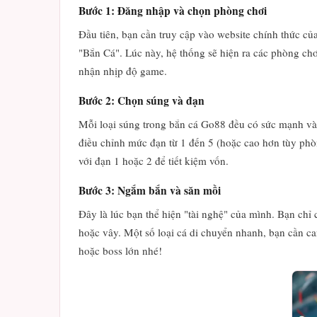
Bước 1: Đăng nhập và chọn phòng chơi
Đầu tiên, bạn cần truy cập vào website chính thức củ
"Bắn Cá". Lúc này, hệ thống sẽ hiện ra các phòng ch
nhận nhịp độ game.
Bước 2: Chọn súng và đạn
Mỗi loại súng trong bắn cá Go88 đều có sức mạnh và 
điều chỉnh mức đạn từ 1 đến 5 (hoặc cao hơn tùy ph
với đạn 1 hoặc 2 để tiết kiệm vốn.
Bước 3: Ngắm bắn và săn mồi
Đây là lúc bạn thể hiện "tài nghệ" của mình. Bạn chỉ
hoặc vây. Một số loại cá di chuyển nhanh, bạn cần ca
hoặc boss lớn nhé!