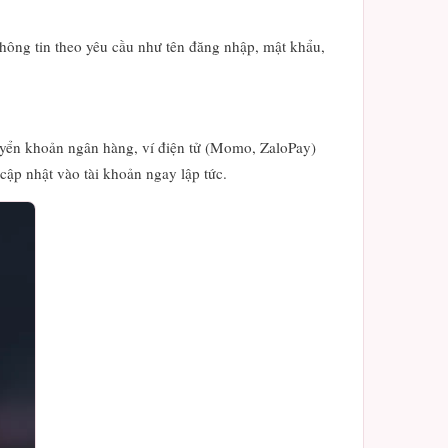
hông tin theo yêu cầu như tên đăng nhập, mật khẩu,
chuyển khoản ngân hàng, ví điện tử (Momo, ZaloPay)
ập nhật vào tài khoản ngay lập tức.