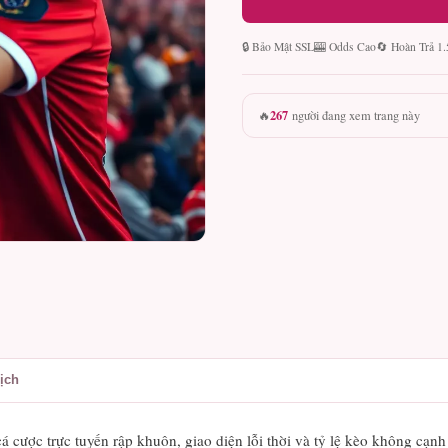
🔒 Bảo Mật SSL
🎰 Odds Cao
🔄 Hoàn Trả 1
267
🔥
người đang xem trang này
ịch
cược trực tuyến rập khuôn, giao diện lỗi thời và tỷ lệ kèo không cạnh t