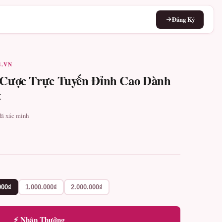
Đăng Ký
G.VN
 Cược Trực Tuyến Đỉnh Cao Dành
t
 đã xác minh
000₫
1.000.000₫
2.000.000₫
⚡ Nhận Thưởng