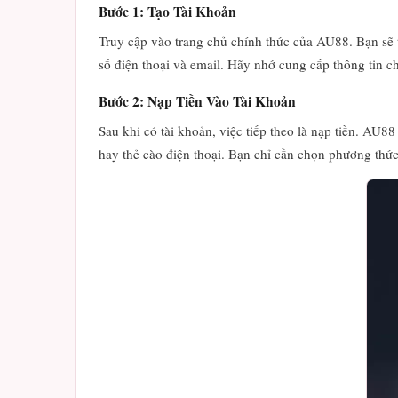
Bước 1: Tạo Tài Khoản
Truy cập vào trang chủ chính thức của AU88. Bạn sẽ 
số điện thoại và email. Hãy nhớ cung cấp thông tin c
Bước 2: Nạp Tiền Vào Tài Khoản
Sau khi có tài khoản, việc tiếp theo là nạp tiền. AU
hay thẻ cào điện thoại. Bạn chỉ cần chọn phương thứ