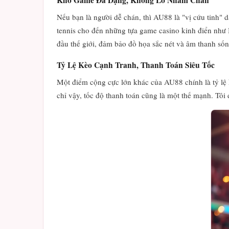
Kho Game Đa Dạng, Không Lo Nhàm Chán
Nếu bạn là người dễ chán, thì AU88 là "vị cứu tinh"
tennis cho đến những tựa game casino kinh điển như B
đầu thế giới, đảm bảo đồ họa sắc nét và âm thanh số
Tỷ Lệ Kèo Cạnh Tranh, Thanh Toán Siêu Tốc
Một điểm cộng cực lớn khác của AU88 chính là tỷ lệ
chỉ vậy, tốc độ thanh toán cũng là một thế mạnh. Tôi đ