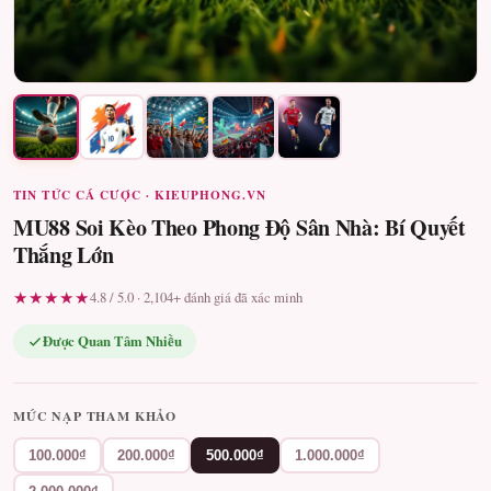
TIN TỨC CÁ CƯỢC · KIEUPHONG.VN
MU88 Soi Kèo Theo Phong Độ Sân Nhà: Bí Quyết
Thắng Lớn
★★★★★
4.8 / 5.0 · 2,104+ đánh giá đã xác minh
Được Quan Tâm Nhiều
MỨC NẠP THAM KHẢO
100.000₫
200.000₫
500.000₫
1.000.000₫