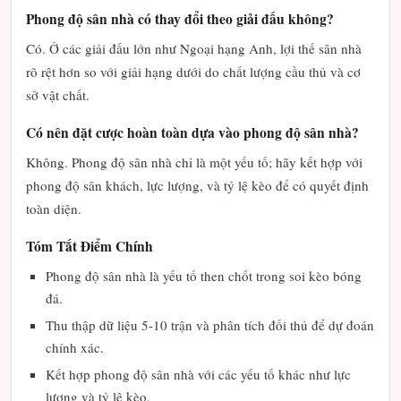
Phong độ sân nhà có thay đổi theo giải đấu không?
Có. Ở các giải đấu lớn như Ngoại hạng Anh, lợi thế sân nhà
rõ rệt hơn so với giải hạng dưới do chất lượng cầu thủ và cơ
sở vật chất.
Có nên đặt cược hoàn toàn dựa vào phong độ sân nhà?
Không. Phong độ sân nhà chỉ là một yếu tố; hãy kết hợp với
phong độ sân khách, lực lượng, và tỷ lệ kèo để có quyết định
toàn diện.
Tóm Tắt Điểm Chính
Phong độ sân nhà là yếu tố then chốt trong soi kèo bóng
đá.
Thu thập dữ liệu 5-10 trận và phân tích đối thủ để dự đoán
chính xác.
Kết hợp phong độ sân nhà với các yếu tố khác như lực
lượng và tỷ lệ kèo.