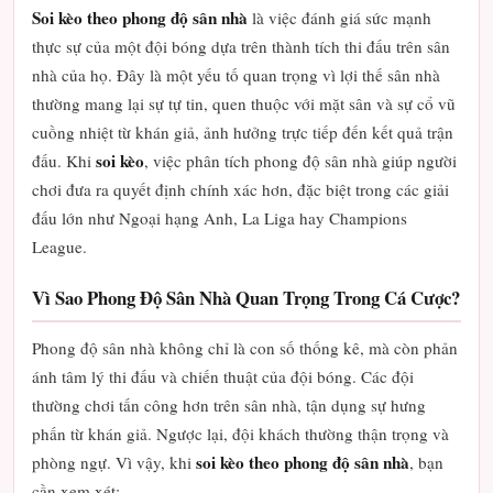
Soi kèo theo phong độ sân nhà
là việc đánh giá sức mạnh
thực sự của một đội bóng dựa trên thành tích thi đấu trên sân
nhà của họ. Đây là một yếu tố quan trọng vì lợi thế sân nhà
thường mang lại sự tự tin, quen thuộc với mặt sân và sự cổ vũ
cuồng nhiệt từ khán giả, ảnh hưởng trực tiếp đến kết quả trận
soi kèo
đấu. Khi
, việc phân tích phong độ sân nhà giúp người
chơi đưa ra quyết định chính xác hơn, đặc biệt trong các giải
đấu lớn như Ngoại hạng Anh, La Liga hay Champions
League.
Vì Sao Phong Độ Sân Nhà Quan Trọng Trong Cá Cược?
Phong độ sân nhà không chỉ là con số thống kê, mà còn phản
ánh tâm lý thi đấu và chiến thuật của đội bóng. Các đội
thường chơi tấn công hơn trên sân nhà, tận dụng sự hưng
phấn từ khán giả. Ngược lại, đội khách thường thận trọng và
soi kèo theo phong độ sân nhà
phòng ngự. Vì vậy, khi
, bạn
cần xem xét: