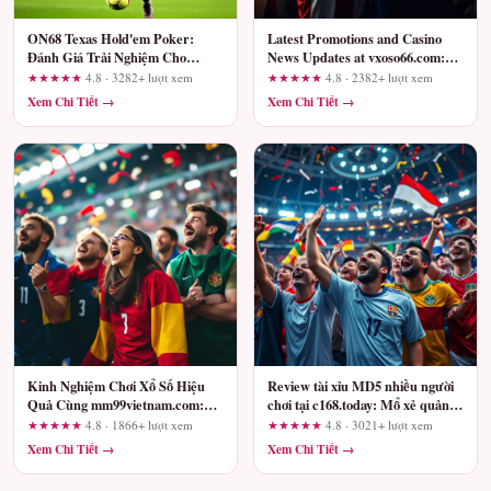
ON68 Texas Hold'em Poker:
Latest Promotions and Casino
Đánh Giá Trải Nghiệm Cho
News Updates at vxoso66.com:
Người Mới Bắt Đầu
Real Value Behind the Numbers
★★★★★
4.8 · 3282+ lượt xem
★★★★★
4.8 · 2382+ lượt xem
Xem Chi Tiết →
Xem Chi Tiết →
Kinh Nghiệm Chơi Xổ Số Hiệu
Review tài xỉu MD5 nhiều người
Quả Cùng mm99vietnam.com:
chơi tại c168.today: Mổ xẻ quảng
Hướng Dẫn Theo Tình Huống
cáo dưới lăng kính kiểm tra minh
★★★★★
4.8 · 1866+ lượt xem
★★★★★
4.8 · 3021+ lượt xem
Thực Tế
bạch
Xem Chi Tiết →
Xem Chi Tiết →