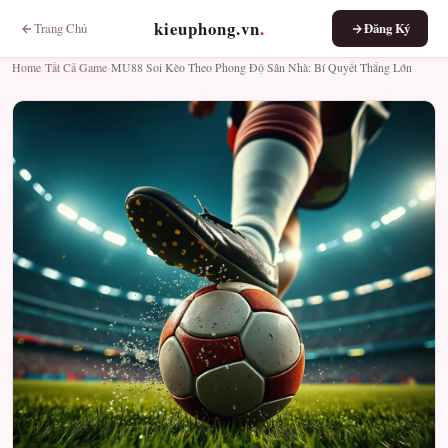
kieuphong.vn
.
Trang Chủ
Đăng Ký
Home
›
Tất Cả Game
›
MU88 Soi Kèo Theo Phong Độ Sân Nhà: Bí Quyết Thắng Lớn