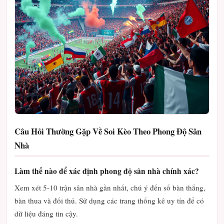
Câu Hỏi Thường Gặp Về Soi Kèo Theo Phong Độ Sân
Nhà
Làm thế nào để xác định phong độ sân nhà chính xác?
Xem xét 5-10 trận sân nhà gần nhất, chú ý đến số bàn thắng,
bàn thua và đối thủ. Sử dụng các trang thống kê uy tín để có
dữ liệu đáng tin cậy.