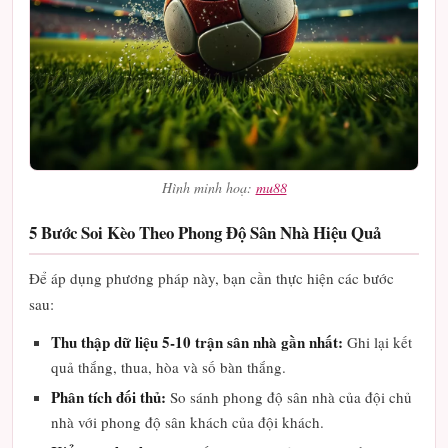
Hình minh hoạ:
mu88
5 Bước Soi Kèo Theo Phong Độ Sân Nhà Hiệu Quả
Để áp dụng phương pháp này, bạn cần thực hiện các bước
sau:
Thu thập dữ liệu 5-10 trận sân nhà gần nhất:
Ghi lại kết
quả thắng, thua, hòa và số bàn thắng.
Phân tích đối thủ:
So sánh phong độ sân nhà của đội chủ
nhà với phong độ sân khách của đội khách.