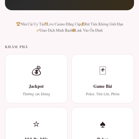
🏆
🃏
💰
Nhà Cái Uy Tín
Live Casino Đẳng Cấp
Rút Tiền Không Giới Hạn
✅
🌐
Giao Dịch Minh Bạch
Link Vào Ổn Định
KHÁM PHÁ
💰
🃏
Jackpot
Game Bài
Thưởng cực khủng
Poker, Tiến Lên, Phỏm
⭐
♠