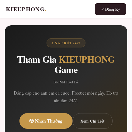
KIEUPHONG
.
Đăng Ký
♠ NẠP RÚT 24/7
Tham Gia
KIEUPHONG
Game
Bảo Mật Tuyệt Đối
Đẳng cấp cho anh em cá cược. Freebet mỗi ngày. Hỗ trợ
tận tâm 24/7.
🎲 Nhận Thưởng
Xem Chi Tiết