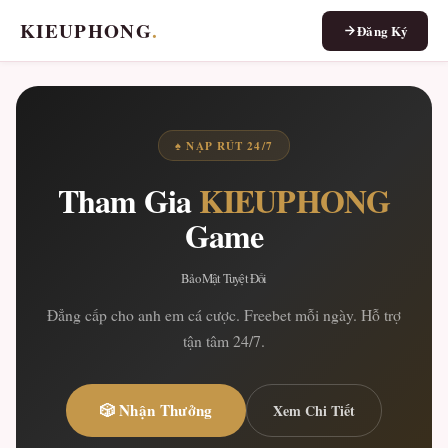
KIEUPHONG
.
Đăng Ký
♠ NẠP RÚT 24/7
Tham Gia
KIEUPHONG
Game
Bảo Mật Tuyệt Đối
Đẳng cấp cho anh em cá cược. Freebet mỗi ngày. Hỗ trợ
tận tâm 24/7.
🎲 Nhận Thưởng
Xem Chi Tiết