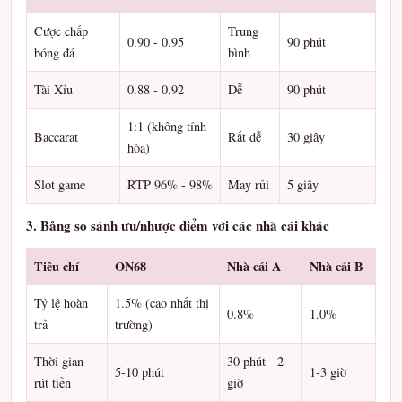
Cược chấp
Trung
0.90 - 0.95
90 phút
bóng đá
bình
Tài Xỉu
0.88 - 0.92
Dễ
90 phút
1:1 (không tính
Baccarat
Rất dễ
30 giây
hòa)
Slot game
RTP 96% - 98%
May rủi
5 giây
3. Bảng so sánh ưu/nhược điểm với các nhà cái khác
Tiêu chí
ON68
Nhà cái A
Nhà cái B
Tỷ lệ hoàn
1.5% (cao nhất thị
0.8%
1.0%
trả
trường)
Thời gian
30 phút - 2
5-10 phút
1-3 giờ
rút tiền
giờ