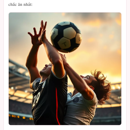
chắc ăn nhất: