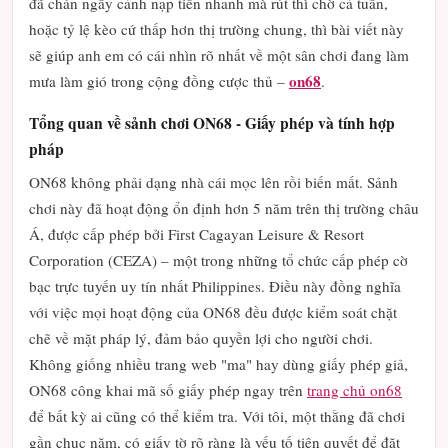
đã chán ngấy cảnh nạp tiền nhanh mà rút thì chờ cả tuần,
hoặc tỷ lệ kèo cứ thấp hơn thị trường chung, thì bài viết này
sẽ giúp anh em có cái nhìn rõ nhất về một sân chơi đang làm
on68
mưa làm gió trong cộng đồng cược thủ –
.
Tổng quan về sảnh chơi ON68 - Giấy phép và tính hợp
pháp
ON68 không phải dạng nhà cái mọc lên rồi biến mất. Sảnh
chơi này đã hoạt động ổn định hơn 5 năm trên thị trường châu
Á, được cấp phép bởi First Cagayan Leisure & Resort
Corporation (CEZA) – một trong những tổ chức cấp phép cờ
bạc trực tuyến uy tín nhất Philippines. Điều này đồng nghĩa
với việc mọi hoạt động của ON68 đều được kiểm soát chặt
chẽ về mặt pháp lý, đảm bảo quyền lợi cho người chơi.
Không giống nhiều trang web "ma" hay dùng giấy phép giả,
ON68 công khai mã số giấy phép ngay trên
trang chủ on68
để bất kỳ ai cũng có thể kiểm tra. Với tôi, một thằng đã chơi
gần chục năm, có giấy tờ rõ ràng là yếu tố tiên quyết để đặt