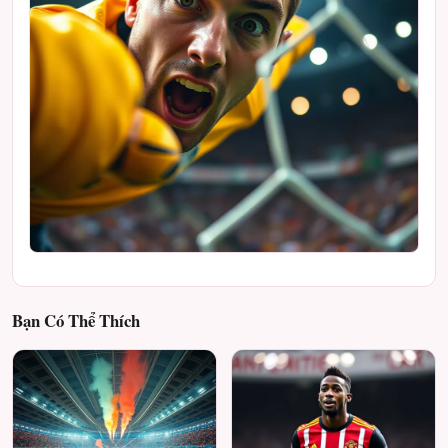
Bạn Có Thể Thích