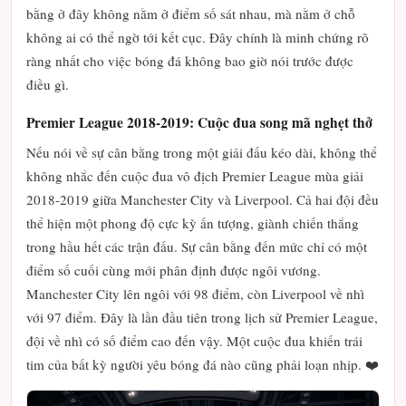
bằng ở đây không nằm ở điểm số sát nhau, mà nằm ở chỗ
không ai có thể ngờ tới kết cục. Đây chính là minh chứng rõ
ràng nhất cho việc bóng đá không bao giờ nói trước được
điều gì.
Premier League 2018-2019: Cuộc đua song mã nghẹt thở
Nếu nói về sự cân bằng trong một giải đấu kéo dài, không thể
không nhắc đến cuộc đua vô địch Premier League mùa giải
2018-2019 giữa Manchester City và Liverpool. Cả hai đội đều
thể hiện một phong độ cực kỳ ấn tượng, giành chiến thắng
trong hầu hết các trận đấu. Sự cân bằng đến mức chỉ có một
điểm số cuối cùng mới phân định được ngôi vương.
Manchester City lên ngôi với 98 điểm, còn Liverpool về nhì
với 97 điểm. Đây là lần đầu tiên trong lịch sử Premier League,
đội về nhì có số điểm cao đến vậy. Một cuộc đua khiến trái
tim của bất kỳ người yêu bóng đá nào cũng phải loạn nhịp. ❤️