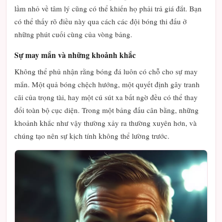
lầm nhỏ về tâm lý cũng có thể khiến họ phải trả giá đắt. Bạn
có thể thấy rõ điều này qua cách các đội bóng thi đấu ở
những phút cuối cùng của vòng bảng.
Sự may mắn và những khoảnh khắc
Không thể phủ nhận rằng bóng đá luôn có chỗ cho sự may
mắn. Một quả bóng chệch hướng, một quyết định gây tranh
cãi của trọng tài, hay một cú sút xa bất ngờ đều có thể thay
đổi toàn bộ cục diện. Trong một bảng đấu cân bằng, những
khoảnh khắc như vậy thường xảy ra thường xuyên hơn, và
chúng tạo nên sự kịch tính không thể lường trước.