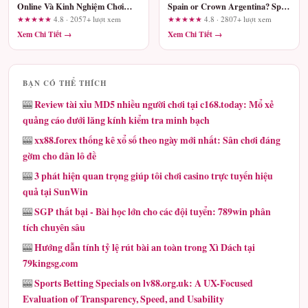
Online Và Kinh Nghiệm Chơi
Spain or Crown Argentina? Spin
Hiệu Quả Từ Tay Chơi Lão Làng
and Win at LX88 Now!
★★★★★
4.8 · 2057+ lượt xem
★★★★★
4.8 · 2807+ lượt xem
Xem Chi Tiết →
Xem Chi Tiết →
BẠN CÓ THỂ THÍCH
Review tài xỉu MD5 nhiều người chơi tại c168.today: Mổ xẻ
🎰
quảng cáo dưới lăng kính kiểm tra minh bạch
xx88.forex thống kê xổ số theo ngày mới nhất: Sân chơi đáng
🎰
gờm cho dân lô đề
3 phát hiện quan trọng giúp tôi chơi casino trực tuyến hiệu
🎰
quả tại SunWin
SGP thất bại - Bài học lớn cho các đội tuyển: 789win phân
🎰
tích chuyên sâu
Hướng dẫn tính tỷ lệ rút bài an toàn trong Xì Dách tại
🎰
79kingsg.com
Sports Betting Specials on lv88.org.uk: A UX-Focused
🎰
Evaluation of Transparency, Speed, and Usability