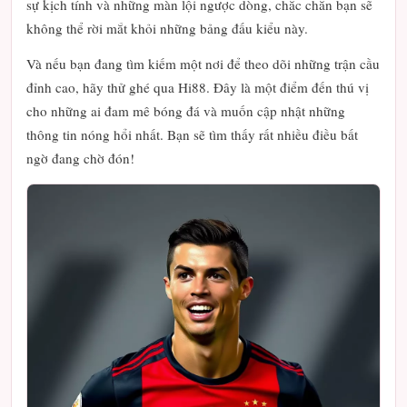
sự kịch tính và những màn lội ngược dòng, chắc chắn bạn sẽ
không thể rời mắt khỏi những bảng đấu kiểu này.
Và nếu bạn đang tìm kiếm một nơi để theo dõi những trận cầu
đỉnh cao, hãy thử ghé qua Hi88. Đây là một điểm đến thú vị
cho những ai đam mê bóng đá và muốn cập nhật những
thông tin nóng hổi nhất. Bạn sẽ tìm thấy rất nhiều điều bất
ngờ đang chờ đón!