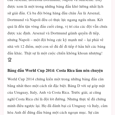
được xem là một trong những bảng đấu khó lường nhất lịch
sử giải đấu. Cả ba đội bóng hàng đầu châu Âu là Arsenal,
Dortmund và Napoli đều có thực lực ngang ngửa nhau. Kết
quả là đến tận vòng đấu cuối cùng, vị trí của các đội vẫn chưa
được xác định. Arsenal và Dortmund giành quyền đi tiếp,
nhưng Napoli – một đội bóng cực kỳ mạnh mẽ – lại phải về
nhà với 12 điểm, một con số đủ để đi tiếp ở hầu hết các bảng
đấu khác. Thật sự là một cuộc chiến không khoan nhượng!
🏆
Bảng đấu World Cup 2014: Costa Rica làm nên chuyện
World Cup 2014 chứng kiến một trong những bảng đấu cân
bằng nhất theo một cách rất đặc biệt. Bảng D với sự góp mặt
của Uruguay, Italy, Anh và Costa Rica. Trước giải, ai cũng
nghĩ Costa Rica chỉ là đội lót đường. Nhưng thực tế đã chứng
minh điều ngược lại. Họ đã đánh bại cả Uruguay và Italy, cầm
hòa Anh để đứng đầu bảng một cách ngoạn mục. Sự cân