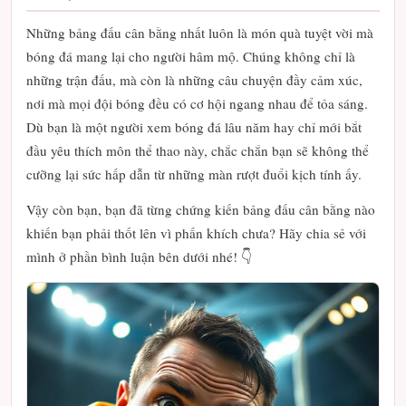
Những bảng đấu cân bằng nhất luôn là món quà tuyệt vời mà
bóng đá mang lại cho người hâm mộ. Chúng không chỉ là
những trận đấu, mà còn là những câu chuyện đầy cảm xúc,
nơi mà mọi đội bóng đều có cơ hội ngang nhau để tỏa sáng.
Dù bạn là một người xem bóng đá lâu năm hay chỉ mới bắt
đầu yêu thích môn thể thao này, chắc chắn bạn sẽ không thể
cưỡng lại sức hấp dẫn từ những màn rượt đuổi kịch tính ấy.
Vậy còn bạn, bạn đã từng chứng kiến bảng đấu cân bằng nào
khiến bạn phải thốt lên vì phấn khích chưa? Hãy chia sẻ với
mình ở phần bình luận bên dưới nhé! 👇