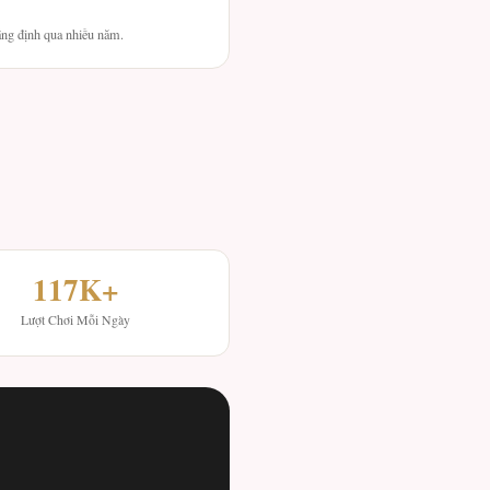
ẳng định qua nhiều năm.
117K+
Lượt Chơi Mỗi Ngày