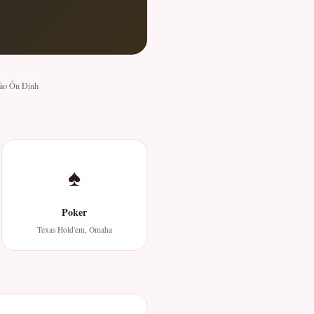
ào Ổn Định
♠
Poker
Texas Hold'em, Omaha