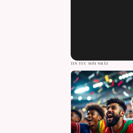
TIN TỨC MỚI NHẤT