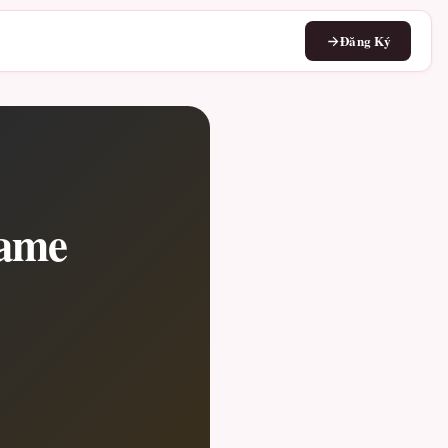
Đăng Ký
ame