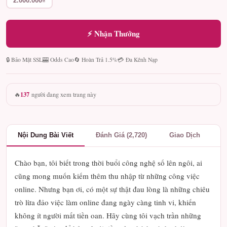
2.000.000₫
⚡ Nhận Thưởng
🔒 Bảo Mật SSL
🎰 Odds Cao
🔄 Hoàn Trả 1.5%
💳 Đa Kênh Nạp
137
🔥
người đang xem trang này
Nội Dung Bài Viết
Đánh Giá (2,720)
Giao Dịch
Chào bạn, tôi biết trong thời buổi công nghệ số lên ngôi, ai
cũng mong muốn kiếm thêm thu nhập từ những công việc
online. Nhưng bạn ơi, có một sự thật đau lòng là những chiêu
trò lừa đảo việc làm online đang ngày càng tinh vi, khiến
không ít người mất tiền oan. Hãy cùng tôi vạch trần những