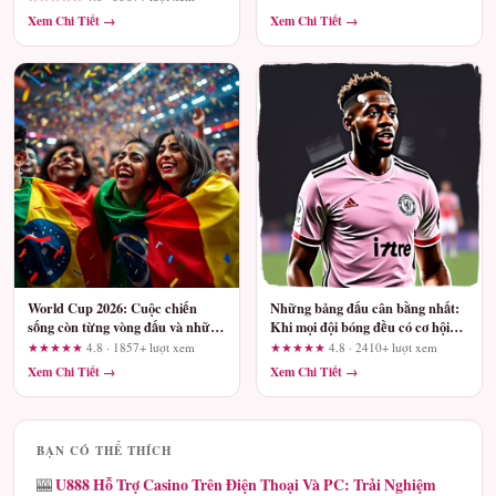
Xem Chi Tiết →
Xem Chi Tiết →
World Cup 2026: Cuộc chiến
Những bảng đấu cân bằng nhất:
sống còn từng vòng đấu và những
Khi mọi đội bóng đều có cơ hội
bất ngờ khó đoán
ngang nhau
★★★★★
4.8 · 1857+ lượt xem
★★★★★
4.8 · 2410+ lượt xem
Xem Chi Tiết →
Xem Chi Tiết →
BẠN CÓ THỂ THÍCH
U888 Hỗ Trợ Casino Trên Điện Thoại Và PC: Trải Nghiệm
🎰