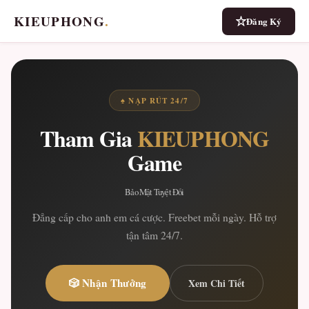
KIEUPHONG
.
Đăng Ký
♠ NẠP RÚT 24/7
Tham Gia
KIEUPHONG
Game
Bảo Mật Tuyệt Đối
Đẳng cấp cho anh em cá cược. Freebet mỗi ngày. Hỗ trợ
tận tâm 24/7.
🎲 Nhận Thưởng
Xem Chi Tiết