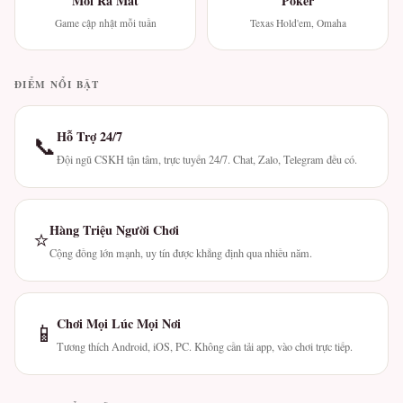
Mới Ra Mắt
Poker
Game cập nhật mỗi tuần
Texas Hold'em, Omaha
ĐIỂM NỔI BẬT
Hỗ Trợ 24/7
📞
Đội ngũ CSKH tận tâm, trực tuyến 24/7. Chat, Zalo, Telegram đều có.
Hàng Triệu Người Chơi
⭐
Cộng đồng lớn mạnh, uy tín được khẳng định qua nhiều năm.
Chơi Mọi Lúc Mọi Nơi
📱
Tương thích Android, iOS, PC. Không cần tải app, vào chơi trực tiếp.