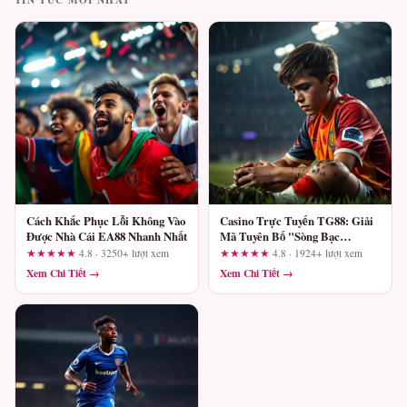
Cách Khắc Phục Lỗi Không Vào
Casino Trực Tuyến TG88: Giải
Được Nhà Cái EA88 Nhanh Nhất
Mã Tuyên Bố "Sòng Bạc
Thượng Lưu Đẳng Cấp Nhất
★★★★★
4.8 · 3250+ lượt xem
★★★★★
4.8 · 1924+ lượt xem
2026"
Xem Chi Tiết →
Xem Chi Tiết →