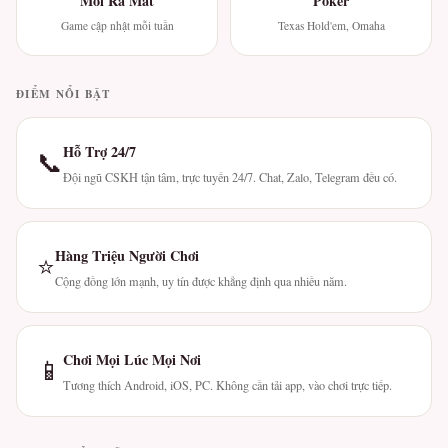
Mới Ra Mắt
Poker
Game cập nhật mỗi tuần
Texas Hold'em, Omaha
ĐIỂM NỔI BẬT
Hỗ Trợ 24/7
📞
Đội ngũ CSKH tận tâm, trực tuyến 24/7. Chat, Zalo, Telegram đều có.
Hàng Triệu Người Chơi
⭐
Cộng đồng lớn mạnh, uy tín được khẳng định qua nhiều năm.
Chơi Mọi Lúc Mọi Nơi
📱
Tương thích Android, iOS, PC. Không cần tải app, vào chơi trực tiếp.