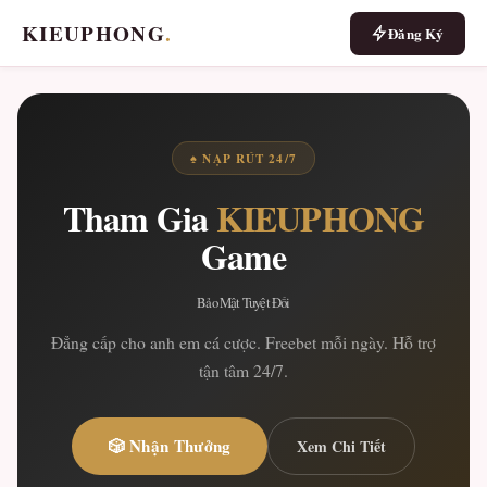
KIEUPHONG
.
Đăng Ký
♠ NẠP RÚT 24/7
Tham Gia
KIEUPHONG
Game
Bảo Mật Tuyệt Đối
Đẳng cấp cho anh em cá cược. Freebet mỗi ngày. Hỗ trợ
tận tâm 24/7.
🎲 Nhận Thưởng
Xem Chi Tiết