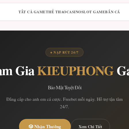
TẤT CẢ GAME
THỂ THAO
CASINO
SLOT GAME
BẮN CÁ
♠ NẠP RÚT 24/7
am Gia
KIEUPHONG
G
Bảo Mật Tuyệt Đối
Đẳng cấp cho anh em cá cược. Freebet mỗi ngày. Hỗ trợ tận tâm
24/7.
🎲 Nhận Thưởng
Xem Chi Tiết