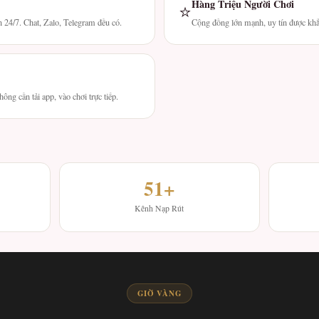
Hàng Triệu Người Chơi
⭐
 24/7. Chat, Zalo, Telegram đều có.
Cộng đồng lớn mạnh, uy tín được kh
ng cần tải app, vào chơi trực tiếp.
51+
Kênh Nạp Rút
GIỜ VÀNG