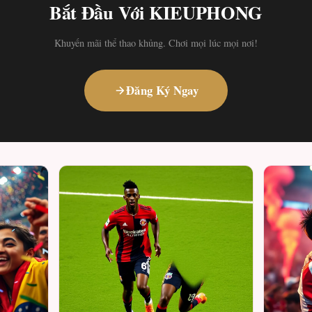
Bắt Đầu Với KIEUPHONG
Khuyến mãi thể thao khủng. Chơi mọi lúc mọi nơi!
Đăng Ký Ngay