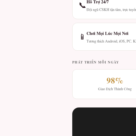
Hỗ Trợ 24/7
📞
Đội ngũ CSKH tận tâm, trực tuyến
Chơi Mọi Lúc Mọi Nơi
📱
Tương thích Android, iOS, PC. Khô
PHÁT TRIỂN MỖI NGÀY
98%
Giao Dịch Thành Công